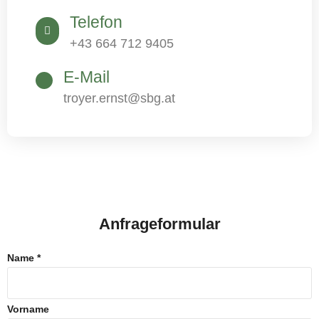
Telefon
+43 664 712 9405
E-Mail
troyer.ernst@sbg.at
Anfrageformular
Name
*
Vorname