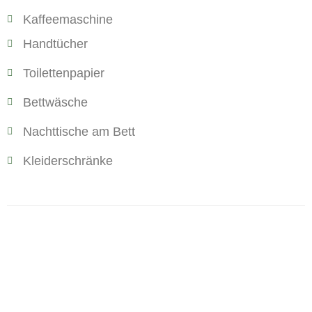
Kaffeemaschine
Handtücher
Toilettenpapier
Bettwäsche
Nachttische am Bett
Kleiderschränke
Infos