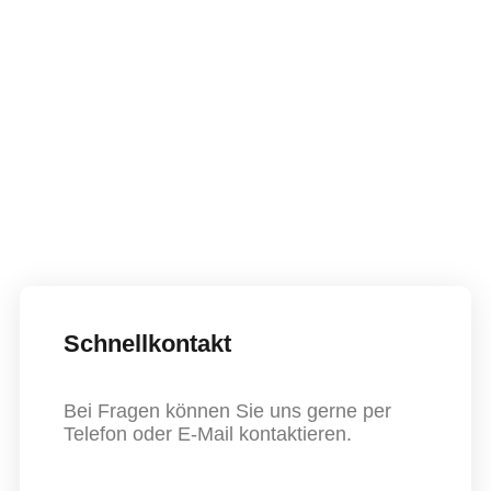
Check In ab 14 Uhr
Check Out bis 10 Uhr
Endreinigung
: 30€
Schnellkontakt
Bei Fragen können Sie uns gerne per
Telefon oder E-Mail kontaktieren.