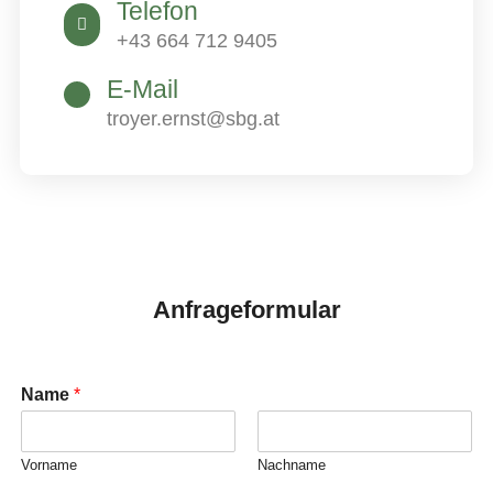
Telefon
+43 664 712 9405
E-Mail
troyer.ernst@sbg.at
Anfrageformular
Name
*
Vorname
Nachname