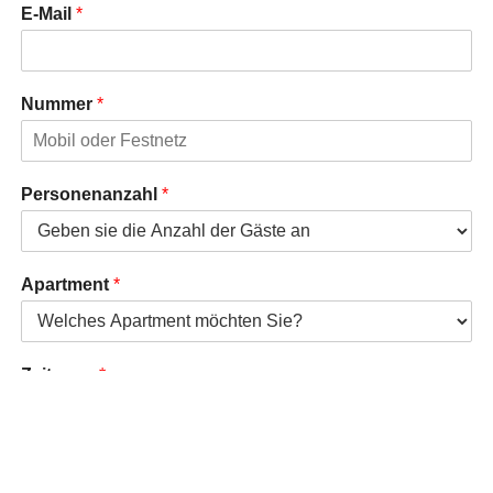
E-Mail
*
Nummer
*
Personenanzahl
*
Apartment
*
Zeitraum
*
Kommentar oder Nachricht